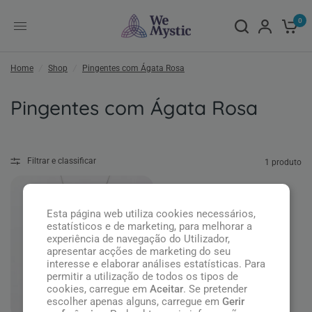
0
Home
/
Shop
/
Pingentes com Ágata Rosa
Pingentes com Ágata Rosa
Filtrar e classificar
1 produto
Esta página web utiliza cookies necessários,
estatísticos e de marketing, para melhorar a
experiência de navegação do Utilizador,
apresentar acções de marketing do seu
interesse e elaborar análises estatísticas. Para
permitir a utilização de todos os tipos de
cookies, carregue em
Aceitar
. Se pretender
escolher apenas alguns, carregue em
Gerir