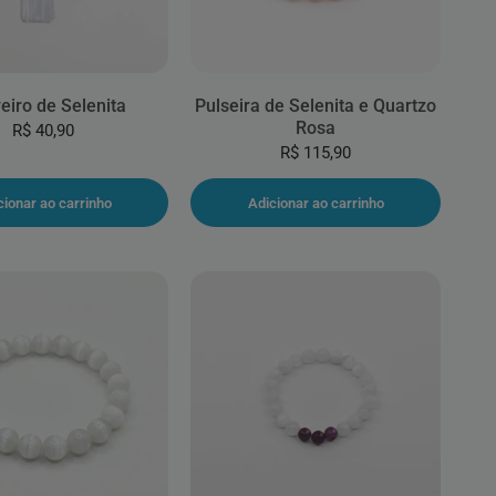
eiro de Selenita
Pulseira de Selenita e Quartzo
Rosa
R$ 40,90
R$ 115,90
cionar ao carrinho
Adicionar ao carrinho