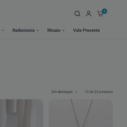
0
Radiestesia
Rituais
Vale Presente
Em destaque
12 de 23 produtos