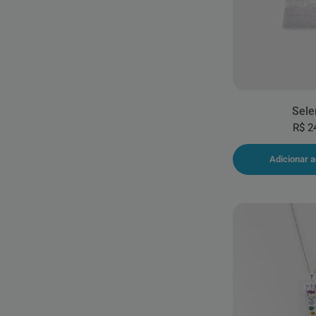
Sele
R$ 2
Adicionar a