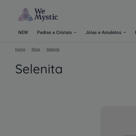
NEW
Pedras e Cristais
Jóias e Amuletos
Home
/
Shop
/
Selenita
Selenita