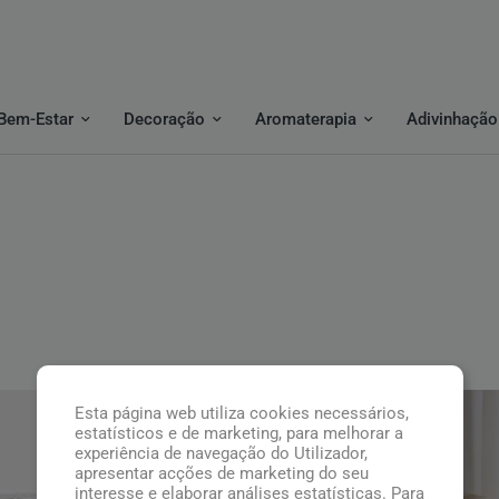
Bem-Estar
Decoração
Aromaterapia
Adivinhação
Esta página web utiliza cookies necessários,
Top
estatísticos e de marketing, para melhorar a
experiência de navegação do Utilizador,
apresentar acções de marketing do seu
interesse e elaborar análises estatísticas. Para