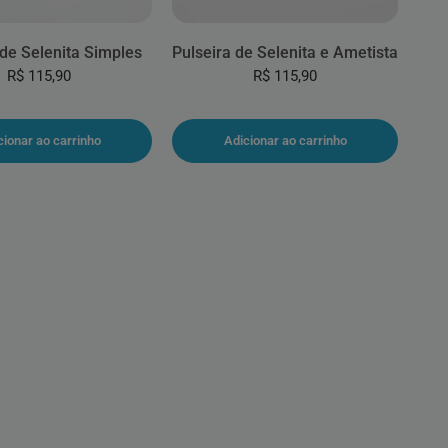
 de Selenita Simples
Pulseira de Selenita e Ametista
R$ 115,90
R$ 115,90
cionar ao carrinho
Adicionar ao carrinho