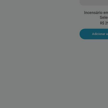
Incensário e
Sele
R$ 2
Adicionar a