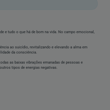
idade e tudo o que há de bom na vida. No campo emocional,
cia ao suicídio, revitalizando e elevando a alma em
ilidade da consciência.
r todas as baixas vibrações emanadas de pessoas e
utros tipos de energias negativas.