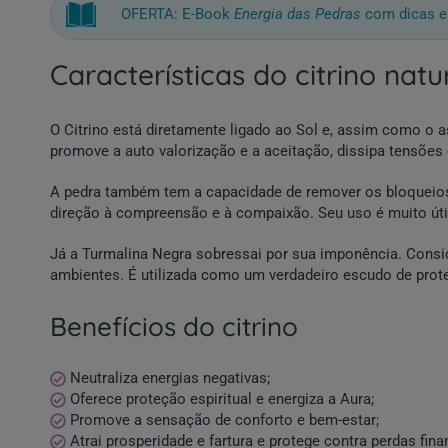
OFERTA: E-Book
Energia das Pedras
com dicas e
características do citrino nat
O Citrino está diretamente ligado ao Sol e, assim como o 
promove a auto valorização e a aceitação, dissipa tensões
A pedra também tem a capacidade de remover os bloqueios 
direção à compreensão e à compaixão. Seu uso é muito útil
Já a Turmalina Negra sobressai por sua imponência. Consi
ambientes. É utilizada como um verdadeiro escudo de prote
benefícios do citrino
Neutraliza energias negativas;
Oferece proteção espiritual e energiza a Aura;
Promove a sensação de conforto e bem-estar;
Atrai prosperidade e fartura e protege contra perdas fina