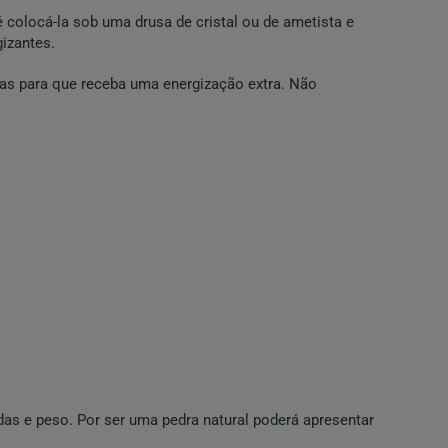
 colocá-la sob uma drusa de cristal ou de ametista e
gizantes.
oras para que receba uma energização extra. Não
as e peso. Por ser uma pedra natural poderá apresentar