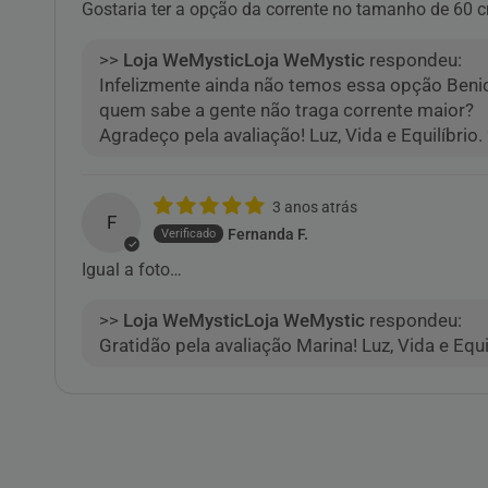
Gostaria ter a opção da corrente no tamanho de 60 
>>
Loja WeMystic
respondeu:
Infelizmente ainda não temos essa opção Benic
quem sabe a gente não traga corrente maior?
Agradeço pela avaliação! Luz, Vida e Equilíbrio.
3 anos atrás
F
Fernanda F.
Igual a foto…
>>
Loja WeMystic
respondeu:
Gratidão pela avaliação Marina! Luz, Vida e Equi