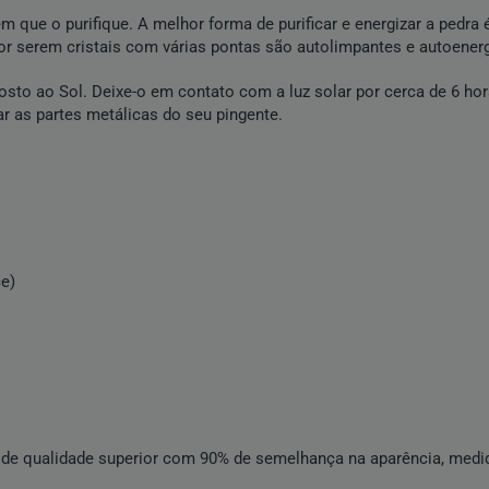
que o purifique. A melhor forma de purificar e energizar a pedra é
por serem cristais com várias pontas são autolimpantes e autoener
posto ao Sol. Deixe-o em contato com a luz solar por cerca de 6 h
r as partes metálicas do seu pingente.
ce)
de qualidade superior com 90% de semelhança na aparência, medid