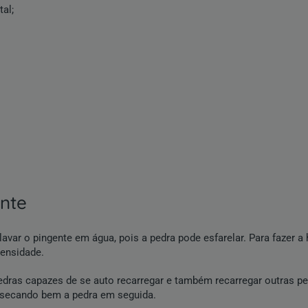
tal;
ente
avar o pingente em água, pois a pedra pode esfarelar. Para fazer a
tensidade.
edras capazes de se auto recarregar e também recarregar outras pe
 secando bem a pedra em seguida.