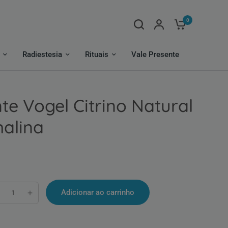
0
Radiestesia
Rituais
Vale Presente
te Vogel Citrino Natural
malina
Adicionar ao carrinho