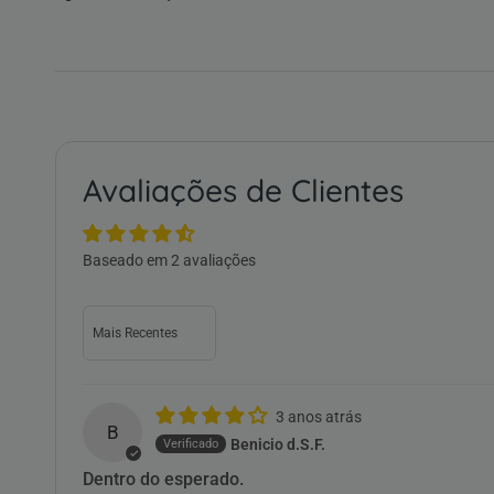
Avaliações de Clientes
Baseado em 2 avaliações
Sort by
3 anos atrás
B
Benicio d.S.F.
Dentro do esperado.