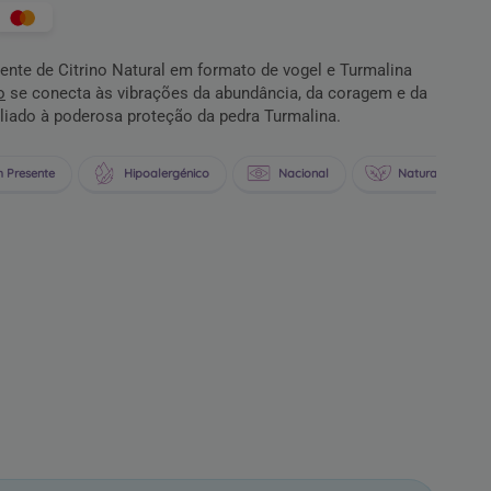
ente de Citrino Natural em formato de vogel e Turmalina
o
se conecta às vibrações da abundância, da coragem e da
aliado à poderosa proteção da pedra Turmalina.
 Presente
Hipoalergénico
Nacional
Natural