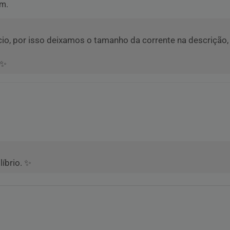
cm.
io, por isso deixamos o tamanho da corrente na descrição,
 ✨
líbrio. ✨