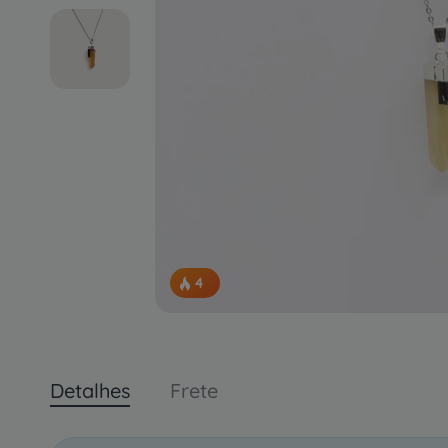
4
pessoas concluindo esta compra.
Detalhes
Frete